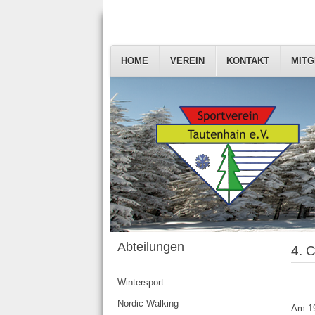
HOME
VEREIN
KONTAKT
MITG
Abteilungen
4. 
Wintersport
Nordic Walking
Am 19