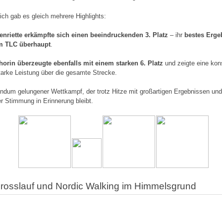
lich gab es gleich mehrere Highlights:
enriette erkämpfte sich einen beeindruckenden 3. Platz
– ihr
bestes Erge
m TLC überhaupt
.
horin überzeugte ebenfalls mit einem starken 6. Platz
und zeigte eine kon
tarke Leistung über die gesamte Strecke.
undum gelungener Wettkampf, der trotz Hitze mit großartigen Ergebnissen un
er Stimmung in Erinnerung bleibt.
Crosslauf und Nordic Walking im Himmelsgrund