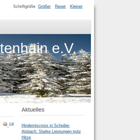
Schriftgröße
Größer
Reset
Kleiner
tenhain e.V.
Aktuelles
Hinderniscross in Scheibe-
Alsbach: Starke Leistungen trotz
Hitze