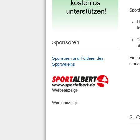
Sport
H
i
T
Sponsoren
s
Ein r
Sponsoren und Förderer des
stark
Sportvereins
Werbeanzeige
Werbeanzeige
3. 