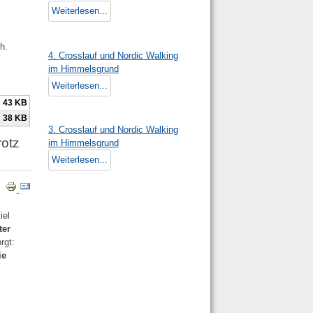
Weiterlesen...
h.
4. Crosslauf und Nordic Walking
im Himmelsgrund
Weiterlesen...
43 KB
38 KB
3. Crosslauf und Nordic Walking
rotz
im Himmelsgrund
Weiterlesen...
iel
ter
rgt:
ie