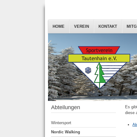
HOME
VEREIN
KONTAKT
MITG
Abteilungen
Es gib
diese 
Wintersport
Ak
Nordic Walking