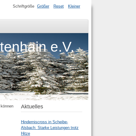
Schriftgröße
Größer
Reset
Kleiner
tenhain e.V.
Aktuelles
, können
Hinderniscross in Scheibe-
Alsbach: Starke Leistungen trotz
Hitze