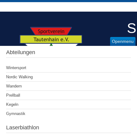
S
Openmenu
Abteilungen
Wintersport
Nordic Walking
Wandern
Prellball
Kegeln
Gymnastik
Laserbiathlon